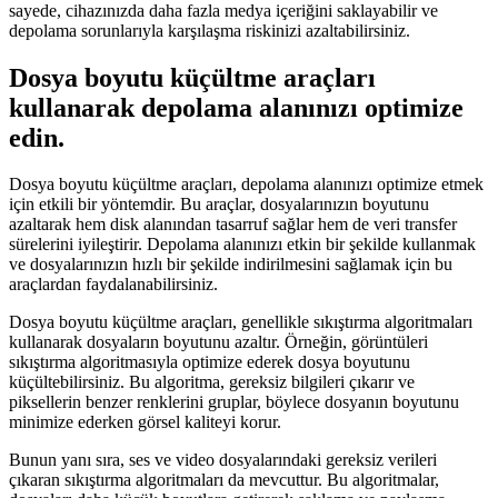
sayede, cihazınızda daha fazla medya içeriğini saklayabilir ve
depolama sorunlarıyla karşılaşma riskinizi azaltabilirsiniz.
Dosya boyutu küçültme araçları
kullanarak depolama alanınızı optimize
edin.
Dosya boyutu küçültme araçları, depolama alanınızı optimize etmek
için etkili bir yöntemdir. Bu araçlar, dosyalarınızın boyutunu
azaltarak hem disk alanından tasarruf sağlar hem de veri transfer
sürelerini iyileştirir. Depolama alanınızı etkin bir şekilde kullanmak
ve dosyalarınızın hızlı bir şekilde indirilmesini sağlamak için bu
araçlardan faydalanabilirsiniz.
Dosya boyutu küçültme araçları, genellikle sıkıştırma algoritmaları
kullanarak dosyaların boyutunu azaltır. Örneğin, görüntüleri
sıkıştırma algoritmasıyla optimize ederek dosya boyutunu
küçültebilirsiniz. Bu algoritma, gereksiz bilgileri çıkarır ve
piksellerin benzer renklerini gruplar, böylece dosyanın boyutunu
minimize ederken görsel kaliteyi korur.
Bunun yanı sıra, ses ve video dosyalarındaki gereksiz verileri
çıkaran sıkıştırma algoritmaları da mevcuttur. Bu algoritmalar,