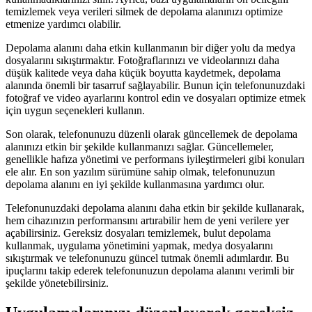
temizlemek veya verileri silmek de depolama alanınızı optimize
etmenize yardımcı olabilir.
Depolama alanını daha etkin kullanmanın bir diğer yolu da medya
dosyalarını sıkıştırmaktır. Fotoğraflarınızı ve videolarınızı daha
düşük kalitede veya daha küçük boyutta kaydetmek, depolama
alanında önemli bir tasarruf sağlayabilir. Bunun için telefonunuzdaki
fotoğraf ve video ayarlarını kontrol edin ve dosyaları optimize etmek
için uygun seçenekleri kullanın.
Son olarak, telefonunuzu düzenli olarak güncellemek de depolama
alanınızı etkin bir şekilde kullanmanızı sağlar. Güncellemeler,
genellikle hafıza yönetimi ve performans iyileştirmeleri gibi konuları
ele alır. En son yazılım sürümüne sahip olmak, telefonunuzun
depolama alanını en iyi şekilde kullanmasına yardımcı olur.
Telefonunuzdaki depolama alanını daha etkin bir şekilde kullanarak,
hem cihazınızın performansını artırabilir hem de yeni verilere yer
açabilirsiniz. Gereksiz dosyaları temizlemek, bulut depolama
kullanmak, uygulama yönetimini yapmak, medya dosyalarını
sıkıştırmak ve telefonunuzu güncel tutmak önemli adımlardır. Bu
ipuçlarını takip ederek telefonunuzun depolama alanını verimli bir
şekilde yönetebilirsiniz.