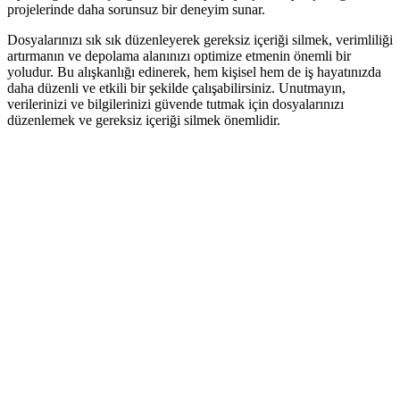
projelerinde daha sorunsuz bir deneyim sunar.
Dosyalarınızı sık sık düzenleyerek gereksiz içeriği silmek, verimliliği
artırmanın ve depolama alanınızı optimize etmenin önemli bir
yoludur. Bu alışkanlığı edinerek, hem kişisel hem de iş hayatınızda
daha düzenli ve etkili bir şekilde çalışabilirsiniz. Unutmayın,
verilerinizi ve bilgilerinizi güvende tutmak için dosyalarınızı
düzenlemek ve gereksiz içeriği silmek önemlidir.