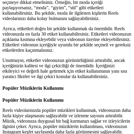
seçmeye dikkat etmelisiniz. Örneğin, bir moda içeriği
paylaşıyorsanız, “moda”, “giyim”, “stil” gibi etiketleri
kullanabilirsiniz. Bu şekilde, moda ile ilgilenen kişilerin Reels
videolarınızı daha kolay bulmasını sağlayabilirsiniz.
Ayrıca, etiketleri doğru bir şekilde kullanmak da önemlidir. Reels
videonuzda en fazla 30 etiket kullanabilirsiniz. Etiketleri videonuzun
açıklama kısmına ekleyebilir veya videonun üzerine ekleyebilirsiniz.
Etiketleri videonun içeriğiyle uyumlu bir şekilde seçmeli ve gereksiz
etiketlerden kaçınmalısınız.
Unutmayın, etiketler videonuzun görünürlüğünü artırabilir, ancak
içeriğinizin kalitesi ve ilgi çekiciliği de önemlidir. İçeriğinizi
etkileyici ve değerli hale getirmek için etiket kullanımının yanı sıra
yaratıcı fikirler ve ilgi çekici konular da kullanabilirsiniz.
Popüler Müziklerin Kullanımı
Popüler Müziklerin Kullanımı
Reels videolarınızda popüler müzikleri kullanmak, videonuzun daha
fazla kişiye ulaşmasını sağlayabilir ve izlenme sayısını artırabilir.
Müzik, videonuza duygusal bir bağ kurmanızı sağlar ve izleyicilerin
ilgisini çeker. Ayrıca, popüler müziklerin kullanılması, videonuzun
Instagram keşfet sayfasında daha fazla görünmesini sağlayabilir.