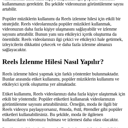
kullanmanızı gerektirir. Bu şekilde videonuzun görüntülenme sayısı
artabilir.
Popüler müziklerin kullanımı da Reels izlenme hilesi için etkili bir
stratejidir. Reels videolarınızda popüler müzikleri kullanmak,
videonuzun daha fazla kişiye ulaşmasını sağlayabilir ve izlenme
sayısını artırabilir. Bunun yanı sıra etkileyici içerik oluşturma da
önemlidir. Reels videolarınızı ilgi çekici ve etkileyici hale getirmek,
izleyicilerin dikkatini çekecek ve daha fazla izlenme almanızı
sağlayacaktır.
Reels İzlenme Hilesi Nasıl Yapılır?
Reels izlenme hilesi yapmak için farklı yöntemler bulunmaktadır.
Bunlar arasında etiket kullanımı, popüler müziklerin kullanımı ve
etkileyici içerik oluşturma yer almaktadır.
Etiket kullanımı, Reels videolarınızı daha fazla kişiye ulaştırmak için
etkili bir yöntemdir. Popüler etiketleri kullanarak videolarınızın
görüntülenme sayısını artırabilirsiniz. Örneğin, moda ile ilgili bir
Reels videoyu paylaşıyorsanız, #moda, #stil, #trendler gibi popüler
etiketleri kullanabilirsiniz. Bu şekilde, moda ile ilgilenen
kullanıcıların videonuzu bulması ve izlemesi daha olası olacaktır.