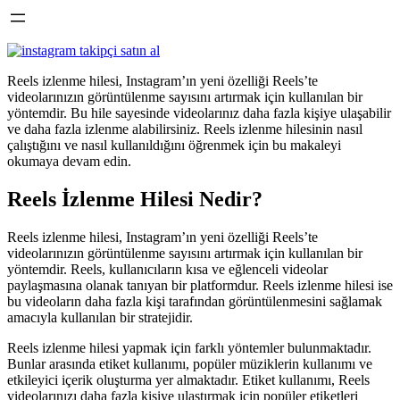
Reels izlenme hilesi, Instagram’ın yeni özelliği Reels’te
videolarınızın görüntülenme sayısını artırmak için kullanılan bir
yöntemdir. Bu hile sayesinde videolarınız daha fazla kişiye ulaşabilir
ve daha fazla izlenme alabilirsiniz. Reels izlenme hilesinin nasıl
çalıştığını ve nasıl kullanıldığını öğrenmek için bu makaleyi
okumaya devam edin.
Reels İzlenme Hilesi Nedir?
Reels izlenme hilesi, Instagram’ın yeni özelliği Reels’te
videolarınızın görüntülenme sayısını artırmak için kullanılan bir
yöntemdir. Reels, kullanıcıların kısa ve eğlenceli videolar
paylaşmasına olanak tanıyan bir platformdur. Reels izlenme hilesi ise
bu videoların daha fazla kişi tarafından görüntülenmesini sağlamak
amacıyla kullanılan bir stratejidir.
Reels izlenme hilesi yapmak için farklı yöntemler bulunmaktadır.
Bunlar arasında etiket kullanımı, popüler müziklerin kullanımı ve
etkileyici içerik oluşturma yer almaktadır. Etiket kullanımı, Reels
videolarınızı daha fazla kişiye ulaştırmak için popüler etiketleri