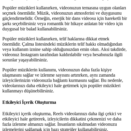
Popüler müzikleri kullanırken, videonuzun temasına uygun olanları
seçmek önemlidir. Müzik, videonuzun atmosferini ve duygusunu
güçlendirmelidir. Örneğin, enerjik bir dans videosu için hareketli bir
şarkı seçebilirsiniz veya romantik bir hikaye anlatan bir video için
duygusal bir balad kullanabilirsiniz.
Popüler müzikleri kullanırken, telif haklarına dikkat etmek
önemlidir. Çalma listesindeki müziklerin telif hakkı olmadığından
veya kullanım iznine sahip olduğunuzdan emin olun. Aksi takdirde,
videonuz Instagram tarafından kaldırılabilir veya hesabınızla ilgili
sorunlar yaşayabilirsiniz.
Popüler müziklerin kullanımı, videonuzun daha fazla kişiye
ulaşmasını sağlar ve izlenme sayısını artırırken, aynı zamanda
izleyicilerinizin videonuzla bağlantı kurmasını sağlar. Bu nedenle,
videolarınızı daha etkileyici hale getirmek için popüler müzikleri
kullanmayı düşünebilirsiniz.
Etkileyici İçerik Oluşturma
Etkileyici içerik oluşturma, Reels videolarınızı daha ilgi çekici ve
etkileyici hale getirerek, izleyicilerin dikkatini çekmenizi ve daha
fazla izlenme almanızı sağlar. İnsanların sıkılmadan videonuzu
izlemelerini sağlamak için bazı stratejiler kullanabilirsiniz.