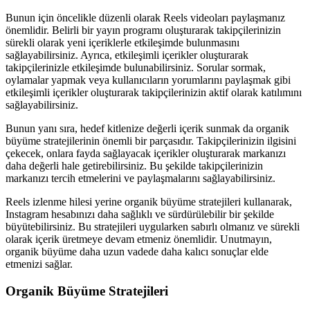
Bunun için öncelikle düzenli olarak Reels videoları paylaşmanız
önemlidir. Belirli bir yayın programı oluşturarak takipçilerinizin
sürekli olarak yeni içeriklerle etkileşimde bulunmasını
sağlayabilirsiniz. Ayrıca, etkileşimli içerikler oluşturarak
takipçilerinizle etkileşimde bulunabilirsiniz. Sorular sormak,
oylamalar yapmak veya kullanıcıların yorumlarını paylaşmak gibi
etkileşimli içerikler oluşturarak takipçilerinizin aktif olarak katılımını
sağlayabilirsiniz.
Bunun yanı sıra, hedef kitlenize değerli içerik sunmak da organik
büyüme stratejilerinin önemli bir parçasıdır. Takipçilerinizin ilgisini
çekecek, onlara fayda sağlayacak içerikler oluşturarak markanızı
daha değerli hale getirebilirsiniz. Bu şekilde takipçilerinizin
markanızı tercih etmelerini ve paylaşmalarını sağlayabilirsiniz.
Reels izlenme hilesi yerine organik büyüme stratejileri kullanarak,
Instagram hesabınızı daha sağlıklı ve sürdürülebilir bir şekilde
büyütebilirsiniz. Bu stratejileri uygularken sabırlı olmanız ve sürekli
olarak içerik üretmeye devam etmeniz önemlidir. Unutmayın,
organik büyüme daha uzun vadede daha kalıcı sonuçlar elde
etmenizi sağlar.
Organik Büyüme Stratejileri