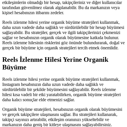
etkileşimlerin olmadığı bir hesap, takipçileriniz ve diğer kullanıcılar
tarafından güvenilmez olarak algılanabilir. Bu da markanızın veya
kişisel hesabınızın itibarını zedeler.
Reels izlenme hilesi yerine organik büyüme stratejileri kullanmak,
daha uzun vadede daha sağlıklı ve sürdürülebilir bir hesap büyümesi
sağlayabilir. Bu stratejiler, gerçek ve ilgili takipçilerinizi çekmenizi
sağlar ve hesabınızın organik olarak büyümesine katkıda bulunur.
Reels izlenme hilesinin risklerini göz önünde bulundurarak, doğal ve
gerçek bir büyüme için organik stratejileri tercih etmek önemlidir.
Reels İzlenme Hilesi Yerine Organik
Büyüme
Reels izlenme hilesi yerine organik büyüme stratejileri kullanmak,
Instagram hesabınızın daha uzun vadede daha sağlıklı ve
sürdürülebilir bir şekilde büyümesini sağlayabilir. Reels izlenme
hilesi kısa vadeli bir etki yaratabilirken, organik büyüme stratejileri
daha kalıcı sonuçlar elde etmenizi sağlar.
Organik büyüme stratejileri, hesabınızın organik olarak büyümesini
ve gerçek takipçilere ulaşmasını sağlar. Bu stratejileri kullanarak,
takipçi sayınızı artırabilir, etkileşim oranınızı yükseltebilir ve
markanızın daha geniş bir kitleye ulaşmasını sağlayabilirsiniz.