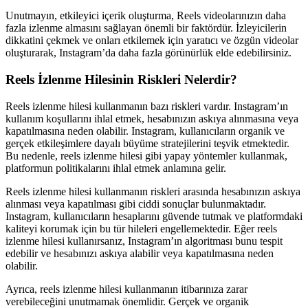
Unutmayın, etkileyici içerik oluşturma, Reels videolarınızın daha
fazla izlenme almasını sağlayan önemli bir faktördür. İzleyicilerin
dikkatini çekmek ve onları etkilemek için yaratıcı ve özgün videolar
oluşturarak, Instagram’da daha fazla görünürlük elde edebilirsiniz.
Reels İzlenme Hilesinin Riskleri Nelerdir?
Reels izlenme hilesi kullanmanın bazı riskleri vardır. Instagram’ın
kullanım koşullarını ihlal etmek, hesabınızın askıya alınmasına veya
kapatılmasına neden olabilir. Instagram, kullanıcıların organik ve
gerçek etkileşimlere dayalı büyüme stratejilerini teşvik etmektedir.
Bu nedenle, reels izlenme hilesi gibi yapay yöntemler kullanmak,
platformun politikalarını ihlal etmek anlamına gelir.
Reels izlenme hilesi kullanmanın riskleri arasında hesabınızın askıya
alınması veya kapatılması gibi ciddi sonuçlar bulunmaktadır.
Instagram, kullanıcıların hesaplarını güvende tutmak ve platformdaki
kaliteyi korumak için bu tür hileleri engellemektedir. Eğer reels
izlenme hilesi kullanırsanız, Instagram’ın algoritması bunu tespit
edebilir ve hesabınızı askıya alabilir veya kapatılmasına neden
olabilir.
Ayrıca, reels izlenme hilesi kullanmanın itibarınıza zarar
verebileceğini unutmamak önemlidir. Gerçek ve organik