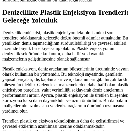
Denizcilikte Plastik Enjeksiyon Trendleri:
Geleceğe Yolculuk
Denizcilik endüstrisi, plastik enjeksiyon teknolojisindeki son
trendlere odaklanarak geleceğe doğru önemli adımlar atmaktadır. Bu
yenilikler, deniz taşımacılığının sürdürülebilirliği ve çevresel etkileri
üzerinde büyük bir etkiye sahip olabilir. Plastik enjeksiyonun
denizcilik sektöründe kullanımı, daha hafif ve dayanıklı
malzemelerin geliştirilmesine olanak sağlamıştır.
Plastik enjeksiyon, deniz araçlarının bileşenlerinin üretiminde yaygın
olarak kullanılan bir yöntemdir. Bu teknoloji sayesinde, gemilerin
yapısal parçaları, dış kaplamaları ve iç donanımları gibi birçok farklı
bileşen üretilebilir. Geleneksel malzemelerden daha hafif olan plastik
enjeksiyon parçaları, yakıt verimliliği sağlayarak deniz araçlarının
performansını artırır. Ayrıca, plastik enjeksiyon ile üretilen bileşenler,
korozyona karşı daha dayanıklıdır ve uzun ömürlüdür. Bu da bakım
maliyetlerinin azalmasına ve deniz araçlarının ömrünün uzamasına
yardımcı olur.
Trendler, plastik enjeksiyon teknolojisinin daha da geliştirilmesi ve
çevresel etkilerinin azaltılması üzerine odaklanmaktadır.