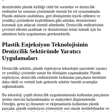
denizlerdeki plastik kirliliği ciddi bir sorundur ve denizcilik
endüstrisi bu sorunun çözümünde önemli bir rol oynamaktadır.
Plastik atıkların azaltılması, geri dönüşümün teşvik edilmesi ve
yenilikçi çözümlerin keşfedilmesi gibi adımlar, denizlerimizi
korumak için atılacak önemli adımlardır. Denizcilik endüstrisinin
çevresel etkisini azaltmak ve denizlerimizi temiz tutmak için bu
adımların hızla uygulanması gerekmektedir.
Plastik Enjeksiyon Teknolojisinin
Denizcilik Sektöründe Yaratıcı
Uygulamaları
Denizcilik sektörü, plastik enjeksiyon teknolojisi sayesinde yaratıcı
ve yenilikçi çözümler sunan bir dönüşüm yaşamaktadır. Plastik
enjeksiyon, denizcilik endüstrisinde kullanılan parçaların üretimini
daha etkili ve verimli hale getirerek sektöre önemli avantajlar
sağlamaktadır.
Bu teknoloji, çeşitli denizcilik uygulamalarında kullanılan parçaların
üretim sürecini hızlandırmakta ve maliyetleri düşürmektedir.
Örneğin, gemi içi donanım ve ekipmanlarda kullanılan plastik
parçalar, plastik enjeksiyon yöntemiyle seri olarak üretilebilmekte ve