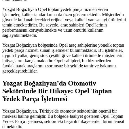
Yozgat Boğazlıyan Opel toptan yedek parça hizmeti veren
işletmeler, kalite standartlarına da özen göstermektedir. Müşterilerin
güvenle kullanabilecekleri orijinal veya kaliteli yan sanayi ürünlerini
temin etmektedirler. Bu sayede, araç sahipleri Opel'lerinin
performansını koruyabilmekte ve uzun ömürlü kullanım
sağlayabilmektedir.
Yozgat Boğazlıyan bölgesinde Opel araç sahiplerine yönelik toptan
yedek parça hizmeti sunan işletmeler bulunmaktadır. Bu işletmeler,
uygun fiyatlar, geniş stok çeşitliliği ve kaliteli ürünlerle müşterilerin
ihtiyaçlarını karşılamaktadır. Opel sahipleri, bu hizmetlerden
faydalanarak araçlarının sorunsuz bir şekilde tamir ve bakımını
gerçekleştirebilirler.
Yozgat Boğazlıyan’da Otomotiv
Sektöründe Bir Hikaye: Opel Toptan
Yedek Parça İşletmesi
Yozgat Boğazlıyan, Türkiye'de otomotiv sektörünün önemli bir
merkezi haline gelmiştir. Bu bölgede faaliyet gösteren Opel Toptan
Yedek Parça İşletmesi, sektördeki başarılı hikayelerden birini temsil
etmektedir.