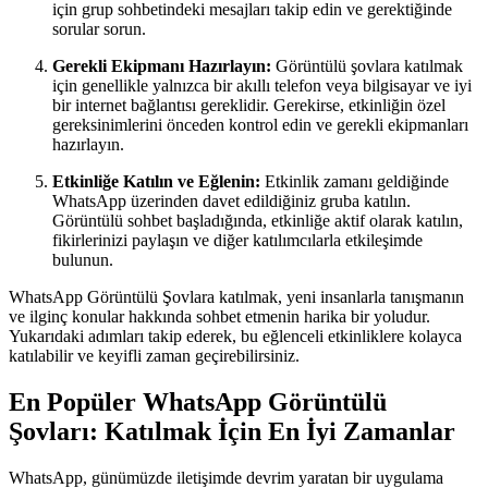
için grup sohbetindeki mesajları takip edin ve gerektiğinde
sorular sorun.
Gerekli Ekipmanı Hazırlayın:
Görüntülü şovlara katılmak
için genellikle yalnızca bir akıllı telefon veya bilgisayar ve iyi
bir internet bağlantısı gereklidir. Gerekirse, etkinliğin özel
gereksinimlerini önceden kontrol edin ve gerekli ekipmanları
hazırlayın.
Etkinliğe Katılın ve Eğlenin:
Etkinlik zamanı geldiğinde
WhatsApp üzerinden davet edildiğiniz gruba katılın.
Görüntülü sohbet başladığında, etkinliğe aktif olarak katılın,
fikirlerinizi paylaşın ve diğer katılımcılarla etkileşimde
bulunun.
WhatsApp Görüntülü Şovlara katılmak, yeni insanlarla tanışmanın
ve ilginç konular hakkında sohbet etmenin harika bir yoludur.
Yukarıdaki adımları takip ederek, bu eğlenceli etkinliklere kolayca
katılabilir ve keyifli zaman geçirebilirsiniz.
En Popüler WhatsApp Görüntülü
Şovları: Katılmak İçin En İyi Zamanlar
WhatsApp, günümüzde iletişimde devrim yaratan bir uygulama