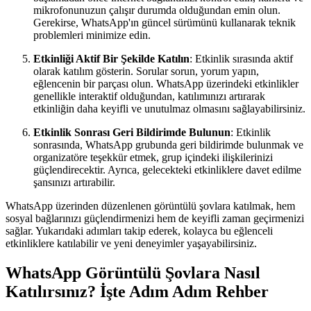
mikrofonunuzun çalışır durumda olduğundan emin olun.
Gerekirse, WhatsApp'ın güncel sürümünü kullanarak teknik
problemleri minimize edin.
Etkinliği Aktif Bir Şekilde Katılın
: Etkinlik sırasında aktif
olarak katılım gösterin. Sorular sorun, yorum yapın,
eğlencenin bir parçası olun. WhatsApp üzerindeki etkinlikler
genellikle interaktif olduğundan, katılımınızı artırarak
etkinliğin daha keyifli ve unutulmaz olmasını sağlayabilirsiniz.
Etkinlik Sonrası Geri Bildirimde Bulunun
: Etkinlik
sonrasında, WhatsApp grubunda geri bildirimde bulunmak ve
organizatöre teşekkür etmek, grup içindeki ilişkilerinizi
güçlendirecektir. Ayrıca, gelecekteki etkinliklere davet edilme
şansınızı artırabilir.
WhatsApp üzerinden düzenlenen görüntülü şovlara katılmak, hem
sosyal bağlarınızı güçlendirmenizi hem de keyifli zaman geçirmenizi
sağlar. Yukarıdaki adımları takip ederek, kolayca bu eğlenceli
etkinliklere katılabilir ve yeni deneyimler yaşayabilirsiniz.
WhatsApp Görüntülü Şovlara Nasıl
Katılırsınız? İşte Adım Adım Rehber