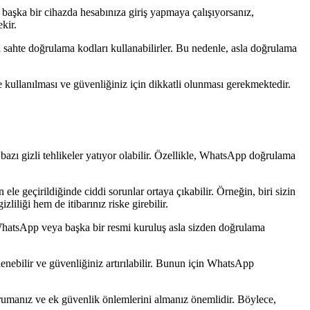
a başka bir cihazda hesabınıza giriş yapmaya çalışıyorsanız,
kir.
n sahte doğrulama kodları kullanabilirler. Bu nedenle, asla doğrulama
ullanılması ve güvenliğiniz için dikkatli olunması gerekmektedir.
azı gizli tehlikeler yatıyor olabilir. Özellikle, WhatsApp doğrulama
le geçirildiğinde ciddi sorunlar ortaya çıkabilir. Örneğin, biri sizin
liliği hem de itibarınız riske girebilir.
 WhatsApp veya başka bir resmi kuruluş asla sizden doğrulama
lenebilir ve güvenliğiniz artırılabilir. Bunun için WhatsApp
orumanız ve ek güvenlik önlemlerini almanız önemlidir. Böylece,