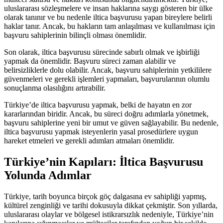
uluslararası sözleşmelere ve insan haklarına saygı gösteren bir ülke
olarak tanınır ve bu nedenle iltica başvurusu yapan bireylere belirli
haklar tanır. Ancak, bu hakların tam anlaşılması ve kullanılması için
başvuru sahiplerinin bilinçli olması önemlidir.
Son olarak, iltica başvurusu sürecinde sabırlı olmak ve işbirliği
yapmak da önemlidir. Başvuru süreci zaman alabilir ve
belirsizliklerle dolu olabilir. Ancak, başvuru sahiplerinin yetkililere
güvenmeleri ve gerekli işlemleri yapmaları, başvurularının olumlu
sonuçlanma olasılığını artırabilir.
Türkiye’de iltica başvurusu yapmak, belki de hayatın en zor
kararlarından biridir. Ancak, bu süreci doğru adımlarla yönetmek,
başvuru sahiplerine yeni bir umut ve güven sağlayabilir. Bu nedenle,
iltica başvurusu yapmak isteyenlerin yasal prosedürlere uygun
hareket etmeleri ve gerekli adımları atmaları önemlidir.
Türkiye’nin Kapıları: İltica Başvurusu
Yolunda Adımlar
Türkiye, tarih boyunca birçok göç dalgasına ev sahipliği yapmış,
kültürel zenginliği ve tarihi dokusuyla dikkat çekmiştir. Son yıllarda,
uluslararası olaylar ve bölgesel istikrarsızlık nedeniyle, Türkiye’nin