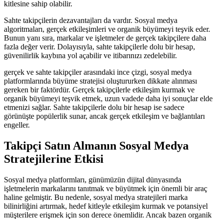
kitlesine sahip olabilir.
Sahte takipçilerin dezavantajları da vardır. Sosyal medya
algoritmaları, gerçek etkileşimleri ve organik büyümeyi teşvik eder.
Bunun yanı sıra, markalar ve işletmeler de gerçek takipçilere daha
fazla değer verir. Dolayısıyla, sahte takipçilerle dolu bir hesap,
güvenilirlik kaybına yol açabilir ve itibarınızı zedelebilir.
gerçek ve sahte takipçiler arasındaki ince çizgi, sosyal medya
platformlarında büyüme stratejisi oluştururken dikkate alınması
gereken bir faktördür. Gerçek takipçilerle etkileşim kurmak ve
organik büyümeyi teşvik etmek, uzun vadede daha iyi sonuçlar elde
etmenizi sağlar. Sahte takipçilerle dolu bir hesap ise sadece
görünüşte popülerlik sunar, ancak gerçek etkileşim ve bağlantıları
engeller.
Takipçi Satın Almanın Sosyal Medya
Stratejilerine Etkisi
Sosyal medya platformları, günümüzün dijital dünyasında
işletmelerin markalarını tanıtmak ve büyütmek için önemli bir araç
haline gelmiştir. Bu nedenle, sosyal medya stratejileri marka
bilinirliğini artırmak, hedef kitleyle etkileşim kurmak ve potansiyel
müşterilere erişmek için son derece önemlidir. Ancak bazen organik