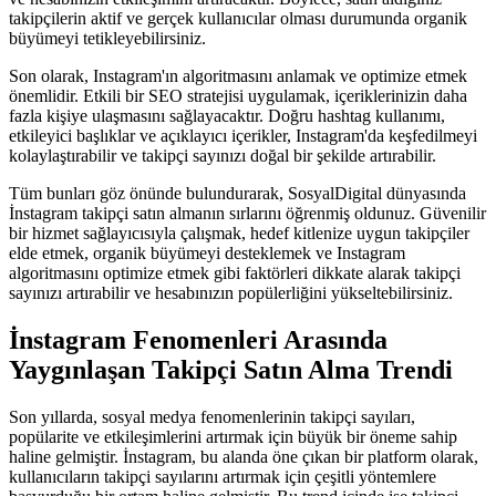
takipçilerin aktif ve gerçek kullanıcılar olması durumunda organik
büyümeyi tetikleyebilirsiniz.
Son olarak, Instagram'ın algoritmasını anlamak ve optimize etmek
önemlidir. Etkili bir SEO stratejisi uygulamak, içeriklerinizin daha
fazla kişiye ulaşmasını sağlayacaktır. Doğru hashtag kullanımı,
etkileyici başlıklar ve açıklayıcı içerikler, Instagram'da keşfedilmeyi
kolaylaştırabilir ve takipçi sayınızı doğal bir şekilde artırabilir.
Tüm bunları göz önünde bulundurarak, SosyalDigital dünyasında
İnstagram takipçi satın almanın sırlarını öğrenmiş oldunuz. Güvenilir
bir hizmet sağlayıcısıyla çalışmak, hedef kitlenize uygun takipçiler
elde etmek, organik büyümeyi desteklemek ve Instagram
algoritmasını optimize etmek gibi faktörleri dikkate alarak takipçi
sayınızı artırabilir ve hesabınızın popülerliğini yükseltebilirsiniz.
İnstagram Fenomenleri Arasında
Yaygınlaşan Takipçi Satın Alma Trendi
Son yıllarda, sosyal medya fenomenlerinin takipçi sayıları,
popülarite ve etkileşimlerini artırmak için büyük bir öneme sahip
haline gelmiştir. İnstagram, bu alanda öne çıkan bir platform olarak,
kullanıcıların takipçi sayılarını artırmak için çeşitli yöntemlere