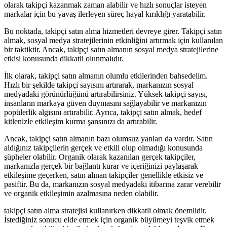
olarak takipçi kazanmak zaman alabilir ve hızlı sonuçlar isteyen
markalar için bu yavaş ilerleyen süreç hayal kırıklığı yaratabilir.
Bu noktada, takipçi satın alma hizmetleri devreye girer. Takipçi satın
almak, sosyal medya stratejilerinin etkinliğini artırmak için kullanılan
bir taktiktir. Ancak, takipçi satın almanın sosyal medya stratejilerine
etkisi konusunda dikkatli olunmalıdır.
İlk olarak, takipçi satın almanın olumlu etkilerinden bahsedelim.
Hızlı bir şekilde takipçi sayısını artırarak, markanızın sosyal
medyadaki görünürlüğünü artırabilirsiniz. Yüksek takipçi sayısı,
insanların markaya güven duymasını sağlayabilir ve markanızın
popülerlik algısını artırabilir. Ayrıca, takipçi satın almak, hedef
kitlenizle etkileşim kurma şansınızı da artırabilir.
Ancak, takipçi satın almanın bazı olumsuz yanları da vardır. Satın
aldığınız takipçilerin gerçek ve etkili olup olmadığı konusunda
şüpheler olabilir. Organik olarak kazanılan gerçek takipçiler,
markanızla gerçek bir bağlantı kurar ve içeriğinizi paylaşarak
etkileşime geçerken, satın alınan takipçiler genellikle etkisiz ve
pasiftir. Bu da, markanızın sosyal medyadaki itibarına zarar verebilir
ve organik etkileşimin azalmasına neden olabilir.
takipçi satın alma stratejisi kullanırken dikkatli olmak önemlidir.
İstediğiniz sonucu elde etmek için organik büyümeyi teşvik etmek