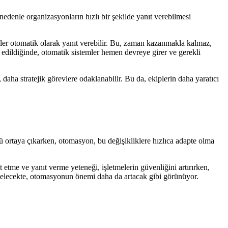
 nedenle organizasyonların hızlı bir şekilde yanıt verebilmesi
mler otomatik olarak yanıt verebilir. Bu, zaman kazanmakla kalmaz,
pit edildiğinde, otomatik sistemler hemen devreye girer ve gerekli
aha stratejik görevlere odaklanabilir. Bu da, ekiplerin daha yaratıcı
ürü ortaya çıkarken, otomasyon, bu değişikliklere hızlıca adapte olma
 etme ve yanıt verme yeteneği, işletmelerin güvenliğini artırırken,
elecekte, otomasyonun önemi daha da artacak gibi görünüyor.