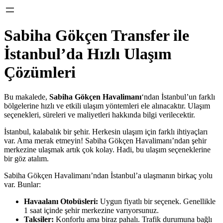
Sabiha Gökçen Transfer ile
İstanbul’da Hızlı Ulaşım
Çözümleri
Bu makalede,
Sabiha Gökçen Havalimanı
‘ndan İstanbul’un farklı
bölgelerine hızlı ve etkili ulaşım yöntemleri ele alınacaktır. Ulaşım
seçenekleri, süreleri ve maliyetleri hakkında bilgi verilecektir.
İstanbul, kalabalık bir şehir. Herkesin ulaşım için farklı ihtiyaçları
var. Ama merak etmeyin! Sabiha Gökçen Havalimanı’ndan şehir
merkezine ulaşmak artık çok kolay. Hadi, bu ulaşım seçeneklerine
bir göz atalım.
Sabiha Gökçen Havalimanı’ndan İstanbul’a ulaşmanın birkaç yolu
var. Bunlar:
Havaalanı Otobüsleri:
Uygun fiyatlı bir seçenek. Genellikle
1 saat içinde şehir merkezine varıyorsunuz.
Taksiler:
Konforlu ama biraz pahalı. Trafik durumuna bağlı