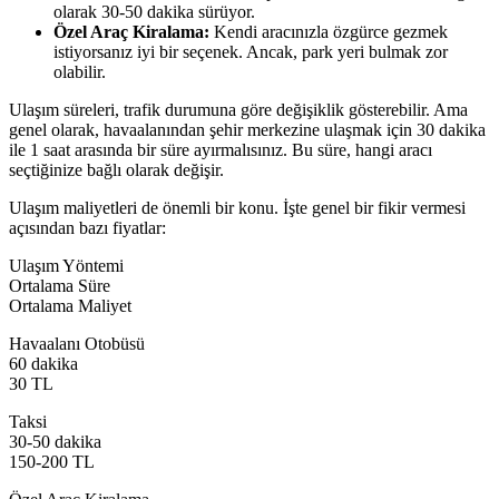
olarak 30-50 dakika sürüyor.
Özel Araç Kiralama:
Kendi aracınızla özgürce gezmek
istiyorsanız iyi bir seçenek. Ancak, park yeri bulmak zor
olabilir.
Ulaşım süreleri, trafik durumuna göre değişiklik gösterebilir. Ama
genel olarak, havaalanından şehir merkezine ulaşmak için 30 dakika
ile 1 saat arasında bir süre ayırmalısınız. Bu süre, hangi aracı
seçtiğinize bağlı olarak değişir.
Ulaşım maliyetleri de önemli bir konu. İşte genel bir fikir vermesi
açısından bazı fiyatlar:
Ulaşım Yöntemi
Ortalama Süre
Ortalama Maliyet
Havaalanı Otobüsü
60 dakika
30 TL
Taksi
30-50 dakika
150-200 TL