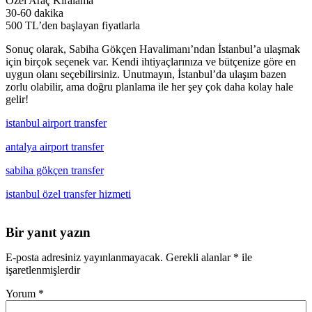
Özel Araç Kiralama
30-60 dakika
500 TL’den başlayan fiyatlarla
Sonuç olarak, Sabiha Gökçen Havalimanı’ndan İstanbul’a ulaşmak
için birçok seçenek var. Kendi ihtiyaçlarınıza ve bütçenize göre en
uygun olanı seçebilirsiniz. Unutmayın, İstanbul’da ulaşım bazen
zorlu olabilir, ama doğru planlama ile her şey çok daha kolay hale
gelir!
istanbul airport transfer
antalya airport transfer
sabiha gökçen transfer
istanbul özel transfer hizmeti
Bir yanıt yazın
E-posta adresiniz yayınlanmayacak.
Gerekli alanlar
*
ile
işaretlenmişlerdir
Yorum
*