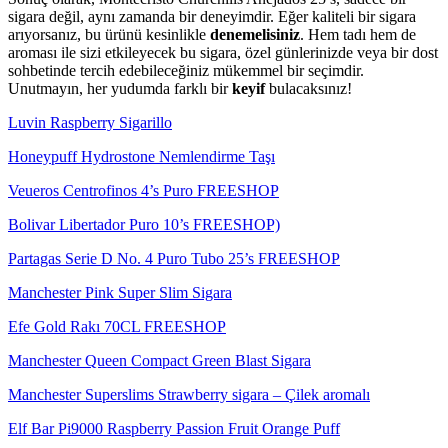
sigara değil, aynı zamanda bir deneyimdir. Eğer kaliteli bir sigara
arıyorsanız, bu ürünü kesinlikle
denemelisiniz
. Hem tadı hem de
aroması ile sizi etkileyecek bu sigara, özel günlerinizde veya bir dost
sohbetinde tercih edebileceğiniz mükemmel bir seçimdir.
Unutmayın, her yudumda farklı bir
keyif
bulacaksınız!
Luvin Raspberry Sigarillo
Honeypuff Hydrostone Nemlendirme Taşı
Veueros Centrofinos 4’s Puro FREESHOP
Bolivar Libertador Puro 10’s FREESHOP)
Partagas Serie D No. 4 Puro Tubo 25’s FREESHOP
Manchester Pink Super Slim Sigara
Efe Gold Rakı 70CL FREESHOP
Manchester Queen Compact Green Blast Sigara
Manchester Superslims Strawberry sigara – Çilek aromalı
Elf Bar Pi9000 Raspberry Passion Fruit Orange Puff