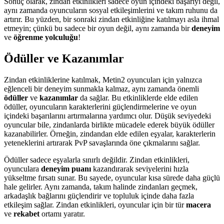
Sonuç olarak, zindan etkinlikleri sadece oyun içindeki başarıyı değil,
aynı zamanda oyuncuların sosyal etkileşimlerini ve takım ruhunu da
artırır. Bu yüzden, bir sonraki zindan etkinliğine katılmayı asla ihmal
etmeyin; çünkü bu sadece bir oyun değil, aynı zamanda bir
deneyim
ve
öğrenme yolculuğu
!
Ödüller ve Kazanımlar
Zindan etkinliklerine katılmak, Metin2 oyuncuları için yalnızca
eğlenceli bir deneyim sunmakla kalmaz, aynı zamanda önemli
ödüller
ve
kazanımlar
da sağlar. Bu etkinliklerde elde edilen
ödüller, oyuncuların karakterlerini güçlendirmelerine ve oyun
içindeki başarılarını artırmalarına yardımcı olur. Düşük seviyedeki
oyuncular bile, zindanlarda birlikte mücadele ederek büyük ödüller
kazanabilirler. Örneğin, zindandan elde edilen eşyalar, karakterlerin
yeteneklerini artırarak PvP savaşlarında öne çıkmalarını sağlar.
Ödüller sadece eşyalarla sınırlı değildir. Zindan etkinlikleri,
oyunculara
deneyim puanı
kazandırarak seviyelerini hızla
yükseltme fırsatı sunar. Bu sayede, oyuncular kısa sürede daha güçlü
hale gelirler. Aynı zamanda, takım halinde zindanları geçmek,
arkadaşlık bağlarını güçlendirir ve topluluk içinde daha fazla
etkileşim sağlar. Zindan etkinlikleri, oyuncular için bir tür
macera
ve
rekabet
ortamı yaratır.