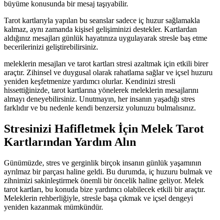
büyüme konusunda bir mesaj taşıyabilir.
Tarot kartlarıyla yapılan bu seanslar sadece iç huzur sağlamakla
kalmaz, aynı zamanda kişisel gelişiminizi destekler. Kartlardan
aldığınız mesajları günlük hayatınıza uygulayarak stresle baş etme
becerilerinizi geliştirebilirsiniz.
meleklerin mesajları ve tarot kartları stresi azaltmak için etkili birer
araçtır. Zihinsel ve duygusal olarak rahatlama sağlar ve içsel huzuru
yeniden keşfetmenize yardımcı olurlar. Kendinizi stresli
hissettiğinizde, tarot kartlarına yönelerek meleklerin mesajlarını
almayı deneyebilirsiniz. Unutmayın, her insanın yaşadığı stres
farklıdır ve bu nedenle kendi benzersiz yolunuzu bulmalısınız.
Stresinizi Hafifletmek İçin Melek Tarot
Kartlarından Yardım Alın
Günümüzde, stres ve gerginlik birçok insanın günlük yaşamının
ayrılmaz bir parçası haline geldi. Bu durumda, iç huzuru bulmak ve
zihnimizi sakinleştirmek önemli bir öncelik haline geliyor. Melek
tarot kartları, bu konuda bize yardımcı olabilecek etkili bir araçtır.
Meleklerin rehberliğiyle, stresle başa çıkmak ve içsel dengeyi
yeniden kazanmak mümkündür.