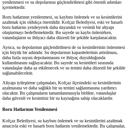
yenilenmesi ve su depolarının güçlendirilmesi gibi önemli adımları
içermektedir.
Boru hatlarının yenilenmesi, su kaybını önlemek ve su kesintilerini
azaltmak için oldukça önemlidir. Kofçaz Belediyesi, eski ve hasarlı
boru hatlarını yenileyerek daha dayanıklı ve verimli bir altyapı
oluşturmayı hedeflemektedir. Bu sayede su kaybı önlenirken,
vatandaşların su ihtiyacı daha düzenli bir şekilde karşılanacaktır.
Ayrıca, su depolarının güçlendirilmesi de su kesintilerinin önlenmesi
için büyük bir adımdır. Su depolarının kapasitelerinin artırılması,
daha fazla suyun depolanmasını ve ihtiyaç duyulduğunda
kullanılmasını sağlayacaktır. Bu sayede su kesintileri sırasında
vatandaşlar daha az etkilenecek ve su temini daha düzenli bir şekilde
sağlanabilecektir.
Altyapı iyileştirme çalışmaları, Kofçaz ilçesindeki su kesintilerinin
azalmasına ve daha sağlıklı bir su temini sağlanmasına yardımcı
olacaktır. Bu çalışmaların tamamlanmasıyla birlikte, vatandaşlar
daha güvenli ve kesintisiz bir su kaynağına sahip olacaklardır.
Boru Hatlarının Yenilenmesi
Kofçaz Belediyesi, su kaybını önlemek ve su kesintilerini azaltmak
amacıyla eski ve hasarlı boru hatlarını yenilemektedir. Bu çalışmalar,