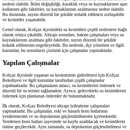
nedeni olabilir. İklim değişikliği, kuraklık veya su kaynaklarının aşırı
kullanımı gibi faktörler, su kaynaklarının azalmasına neden olabilir.
Bu durumda, suyun düzenli bir şekilde tedarik edilmesi zorlaşabilir
ve kesintiler yaşanabilir.
Genel olarak, Kofçaz ilçesindeki su kesintileri çeşitli nedenlere bağlı
olarak ortaya çıkabilir. Altyapı sorunları, bakım çalışmaları veya su
kaynaklarının azalması gibi faktörler, suyun düzenli bir şekilde
tedarik edilmesini engelleyebilir. Bu nedenle, ilçe yönetimi ve ilgili
kurumlar, bu sorunların çözümü için çalışmalar yapmaktadır.
Yapılan Çalışmalar
Kofçaz ilçesinde yaşanan su kesintisinin giderilmesi için Kofçaz
Belediyesi ve ilgili kurumlar tarafından çeşitli çalışmalar
yapılmaktadır. Bu çalışmaların amacı, su kesintilerini önlemek ve
düzenli bir su temini sağlamaktır. Ayrıca, gelecekteki su kesintilerini
önlemek için planlanan önlemler de bulunmaktadır.
İlk olarak, Kofçaz Belediyesi altyapı iyileştirme çalışmaları
yapmaktadır. Bu çalışmalar, eski ve hasarlı boru hatlarının
yenilenmesini ve su depolarının güçlendirilmesini içermektedir.
Yenilenen boru hatları sayesinde su kaybı azaltılacak ve kesintilerin
önüne geçilecektir. Aynı zamanda, su depolarının güçlendirilmesi ve