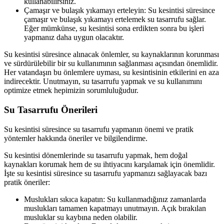
kullanabilirsiniz.
Çamaşır ve bulaşık yıkamayı erteleyin: Su kesintisi süresince
çamaşır ve bulaşık yıkamayı ertelemek su tasarrufu sağlar.
Eğer mümkünse, su kesintisi sona erdikten sonra bu işleri
yapmanız daha uygun olacaktır.
Su kesintisi süresince alınacak önlemler, su kaynaklarının korunması
ve sürdürülebilir bir su kullanımının sağlanması açısından önemlidir.
Her vatandaşın bu önlemlere uyması, su kesintisinin etkilerini en aza
indirecektir. Unutmayın, su tasarrufu yapmak ve su kullanımını
optimize etmek hepimizin sorumluluğudur.
Su Tasarrufu Önerileri
Su kesintisi süresince su tasarrufu yapmanın önemi ve pratik
yöntemler hakkında öneriler ve bilgilendirme.
Su kesintisi dönemlerinde su tasarrufu yapmak, hem doğal
kaynakları korumak hem de su ihtiyacını karşılamak için önemlidir.
İşte su kesintisi süresince su tasarrufu yapmanızı sağlayacak bazı
pratik öneriler:
Muslukları sıkıca kapatın: Su kullanmadığınız zamanlarda
muslukları tamamen kapatmayı unutmayın. Açık bırakılan
musluklar su kaybına neden olabilir.