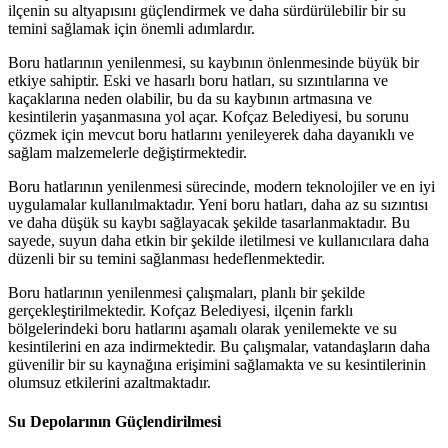
ilçenin su altyapısını güçlendirmek ve daha sürdürülebilir bir su
temini sağlamak için önemli adımlardır.
Boru hatlarının yenilenmesi, su kaybının önlenmesinde büyük bir
etkiye sahiptir. Eski ve hasarlı boru hatları, su sızıntılarına ve
kaçaklarına neden olabilir, bu da su kaybının artmasına ve
kesintilerin yaşanmasına yol açar. Kofçaz Belediyesi, bu sorunu
çözmek için mevcut boru hatlarını yenileyerek daha dayanıklı ve
sağlam malzemelerle değiştirmektedir.
Boru hatlarının yenilenmesi sürecinde, modern teknolojiler ve en iyi
uygulamalar kullanılmaktadır. Yeni boru hatları, daha az su sızıntısı
ve daha düşük su kaybı sağlayacak şekilde tasarlanmaktadır. Bu
sayede, suyun daha etkin bir şekilde iletilmesi ve kullanıcılara daha
düzenli bir su temini sağlanması hedeflenmektedir.
Boru hatlarının yenilenmesi çalışmaları, planlı bir şekilde
gerçekleştirilmektedir. Kofçaz Belediyesi, ilçenin farklı
bölgelerindeki boru hatlarını aşamalı olarak yenilemekte ve su
kesintilerini en aza indirmektedir. Bu çalışmalar, vatandaşların daha
güvenilir bir su kaynağına erişimini sağlamakta ve su kesintilerinin
olumsuz etkilerini azaltmaktadır.
Su Depolarının Güçlendirilmesi