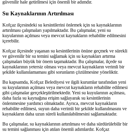
güvenilir hale getirilmesi için önemli bir adımdır.
Su Kaynaklarının Artırılması
Kofçaz ilçesindeki su kesintilerini önlemek için su kaynaklarının
artırılması çalışmaları yapılmaktadır. Bu çalışmalar, yeni su
kuyularının açılması veya mevcut kaynakların rehabilite edilmesini
içerebilir.
Kofçaz ilçesinde yaşanan su kesintilerinin önüne geçmek ve sürekli
ve güvenilir bir su temini sağlamak için su kaynakları artırma
çalışmaları büyük bir önem taşımaktadır. Bu çalışmalar, ilçede su
kaynaklarının yetersiz olması veya mevcut kaynakların verimli bir
şekilde kullanılamaması gibi sorunların çözülmesine yöneliktir.
Bu kapsamda, Kofçaz Belediyesi ve ilgili kurumlar tarafından yeni
su kuyularının açılması veya mevcut kaynakların rehabilite edilmesi
gibi çalışmalar gerçekleştirilmektedir. Yeni su kuyularının açılması,
daha fazla su kaynağına erişim sağlayarak su kesintilerinin
önlenmesine yardımcı olmaktadır. Ayrıca, mevcut kaynakların
rehabilite edilmesi, suyun daha verimli bir şekilde kullanılmasını ve
kaynakların daha uzun süreli kullanılabilmesini sağlamaktadır.
Bu çalışmalar, su kaynaklarının artırılması ve daha sürdürülebilir bir
su temini sağlanması için atılan önemli adımlardır. Kofçaz