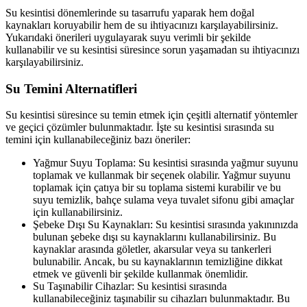
Su kesintisi dönemlerinde su tasarrufu yaparak hem doğal
kaynakları koruyabilir hem de su ihtiyacınızı karşılayabilirsiniz.
Yukarıdaki önerileri uygulayarak suyu verimli bir şekilde
kullanabilir ve su kesintisi süresince sorun yaşamadan su ihtiyacınızı
karşılayabilirsiniz.
Su Temini Alternatifleri
Su kesintisi süresince su temin etmek için çeşitli alternatif yöntemler
ve geçici çözümler bulunmaktadır. İşte su kesintisi sırasında su
temini için kullanabileceğiniz bazı öneriler:
Yağmur Suyu Toplama: Su kesintisi sırasında yağmur suyunu
toplamak ve kullanmak bir seçenek olabilir. Yağmur suyunu
toplamak için çatıya bir su toplama sistemi kurabilir ve bu
suyu temizlik, bahçe sulama veya tuvalet sifonu gibi amaçlar
için kullanabilirsiniz.
Şebeke Dışı Su Kaynakları: Su kesintisi sırasında yakınınızda
bulunan şebeke dışı su kaynaklarını kullanabilirsiniz. Bu
kaynaklar arasında göletler, akarsular veya su tankerleri
bulunabilir. Ancak, bu su kaynaklarının temizliğine dikkat
etmek ve güvenli bir şekilde kullanmak önemlidir.
Su Taşınabilir Cihazlar: Su kesintisi sırasında
kullanabileceğiniz taşınabilir su cihazları bulunmaktadır. Bu