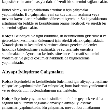
kapasitelerinin artırılmasıyla daha düzenli bir su temini sağlanacaktır.
İkinci olarak, su kaynaklarının artırılması için çalışmalar
yapılmaktadır. Bu çalışmalar, yeni su kuyularının açılması veya
mevcut kaynakların rehabilite edilmesini içerebilir. Su kaynaklarının
artırılmasıyla birlikte su kesintilerinin önüne geçilecek ve sürekli bir
su temini sağlanacaktır.
Kofçaz Belediyesi ve ilgili kurumlar, su kesintilerinin giderilmesi ve
gelecekteki kesintilerin önlenmesi için sürekli olarak çalışmaktadır.
Vatandaşların su kesintileri süresince alması gereken önlemler
hakkında bilgilendirme yapılmakta ve su tasarrufu önerileri
sunulmaktadır. Ayrıca, su kesintisi süresince alternatif su temini
yöntemleri ve geçici çözümler hakkında da bilgilendirme
yapılmaktadır.
Altyapı İyileştirme Çalışmaları
Kofçaz ilçesindeki su kesintilerinin önlenmesi için altyapı iyileştirme
çalışmaları yapılmaktadır. Bu çalışmalar, boru hatlarının yenilenmesi
ve su depolarının güçlendirilmesini içermektedir.
Kofçaz ilçesinde yaşanan su kesintilerinin önüne geçmek ve daha
sağlıklı bir su temini sağlamak amacıyla altyapı iyileştirme
çalışmaları yapılmaktadır. Bu çalışmalar, mevcut boru hatlarının