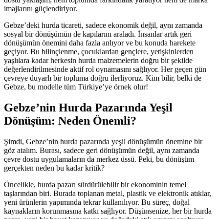
imajlarını güçlendiriyor.
Gebze’deki hurda ticareti, sadece ekonomik değil, aynı zamanda
sosyal bir dönüşümün de kapılarını araladı. İnsanlar artık geri
dönüşümün önemini daha fazla anlıyor ve bu konuda harekete
geçiyor. Bu bilinçlenme, çocuklardan gençlere, yetişkinlerden
yaşlılara kadar herkesin hurda malzemelerin doğru bir şekilde
değerlendirilmesinde aktif rol oynamasını sağlıyor. Her geçen gün
çevreye duyarlı bir topluma doğru ilerliyoruz. Kim bilir, belki de
Gebze, bu modelle tüm Türkiye’ye örnek olur!
Gebze’nin Hurda Pazarında Yeşil
Dönüşüm: Neden Önemli?
Şimdi, Gebze’nin hurda pazarında yeşil dönüşümün önemine bir
göz atalım. Burası, sadece geri dönüşümün değil, aynı zamanda
çevre dostu uygulamaların da merkez üssü. Peki, bu dönüşüm
gerçekten neden bu kadar kritik?
Öncelikle, hurda pazarı sürdürülebilir bir ekonominin temel
taşlarından biri. Burada toplanan metal, plastik ve elektronik atıklar,
yeni ürünlerin yapımında tekrar kullanılıyor. Bu süreç, doğal
kaynakların korunmasına katkı sağlıyor. Düşünsenize, her bir hurda