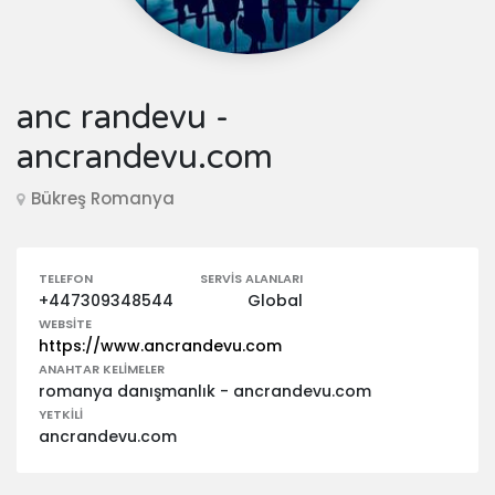
anc randevu -
ancrandevu.com
Bükreş Romanya
TELEFON
SERVIS ALANLARI
+447309348544
Global
WEBSITE
https://www.ancrandevu.com
ANAHTAR KELIMELER
romanya danışmanlık - ancrandevu.com
YETKILI
ancrandevu.com