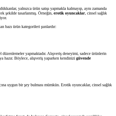
u dükkanlar, yalnızca ürün satışı yapmakla kalmayıp, aynı zamanda
decek şekilde tasarlanmış. Örneğin,
erotik oyuncaklar
, cinsel sağlık
iyor.
n bazı ürün kategorileri şunlardır:
l düzenlemeler yapmaktadır. Alışveriş deneyimi, sadece ürünlerin
ya hazır. Böylece, alışveriş yaparken kendinizi
güvende
cına uygun bir şey bulması mümkün. Erotik oyuncaklar, cinsel sağlık