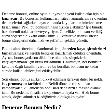
Deneme bonusu, online oyun dünyasında yeni kullanıcılar için bir
kapı açar
. Bu bonuslar, kullanıcıların siteyi tanımalarını ve oyunları
denemelerini sağlarken, aynı zamanda kayıplarını minimize etme
fırsatı sunar. Peki, bu bonusları nasıl hızlıca alabiliriz? İşte burada
bazı önemli noktalar devreye giriyor. Öncelikle, bonusun verildiği
siteyi seçerken dikkatli olmalısınız. Güvenilir ve lisanslı siteler,
bonus süreçlerini daha hızlı ve şeffaf bir şekilde yönetir.
Bonus alım sürecini hızlandırmak için,
önceden kayıt işlemlerinizi
tamamlamak
ve gerekli belgeleri hazırlamak oldukça önemlidir.
Ayrıca, bonus şartlarını dikkatlice okumak, sürprizlerle
karşılaşmamanız için kritik bir adımdır. Unutmayın, her bonusun
kendine özgü kuralları vardır ve bu kurallar, bonusun ne kadar
sürede kullanılabileceğini etkileyebilir.
Son olarak, bonus alırken dikkat edilmesi gereken diğer bir nokta
ise,
promosyon tarihleri
‘dir. Belirli dönemlerde sunulan
kampanyalar, kullanıcıların bonusları daha hızlı almasına olanak
tanır. Bu nedenle, fırsatları takip etmekte fayda var. Hızlı bonus
almak, doğru adımları izlediğinizde oldukça kolaydır!
Deneme Bonusu Nedir?