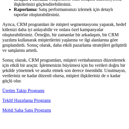
ilişkilerinizi güçlendirebilirsiniz.
Raporlama:
Satış performansınızı izlemek için detaylı
raporlar oluşturabilirsiniz.
Ayrıca, CRM programları ile müşteri segmentasyonu yaparak, hedef
kitlenizi daha iyi anlayabilir ve onlara özel kampanyalar
oluşturabilirsiniz. Örneğin, bir zamanlar bir arkadaşım, bir CRM
yazılımı kullanarak müşterilerini yaşlarına ve ilgi alanlarına göre
gruplandırdı. Sonuç olarak, daha etkili pazarlama stratejileri geliştirdi
ve satışlarını artırdı.
Sonuç olarak, CRM programları, müşteri veritabanınızı düzenlemek
için etkili bir araçtır. İşletmenizin büyümesi için bu verileri doğru bir
şekilde yönetmek ve analiz etmek son derece önemlidir. Unutmayın,
verileriniz ne kadar düzenli olursa, müşteri ilişkileriniz de o kadar
güçlü olur.
Üretim Takip Programı
Teklif Hazırlama Programı
Mobil Saha Satış Programı