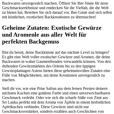
Backwaren unvergesslich machen. Öffnen Sie Ihre Sinne für neue
Geschmackserlebnisse und entdecken Sie die Vielfalt, die die Welt
zu bieten hat. Bereiten Sie sich darauf vor, Ihre Gäste und sich selbst
mit köstlichen, exotischen Backkreationen zu überraschen!
Geheime Zutaten: Exotische Gewürze
und Aromenle aus aller Welt für
perfekten Backgenuss
Bist du bereit, deine Backkünste auf das nächste Level zu bringen?
Es gibt eine Welt voller exotischer Gewürze und Aromen, die deine
Backwaren in wahre Gaumenfreuden verwandeln können. Von den
duftenden Gewürzmärkten des Orients bis zu den üppigen
Gewürzplantagen Asiens bieten diese geheimnisvollen Zutaten eine
Fülle von Möglichkeiten, um deine Kreationen unvergesslich zu
machen.
Stell dir vor, wie eine Prise Safran aus dem fernen Persien deinem
nächsten Kuchen eine goldene Farbe und einen unverwechselbaren
Geschmack verleiht. Oder wie sich die scharfe Süße von Zimt aus
Sri Lanka perfekt mit dem Aroma von Äpfeln in einem herbstlichen
Apfelkuchen verbindet. Diese Gewürze sind nicht nur
Geschmacksverstärker, sondern erzählen auch Geschichten von