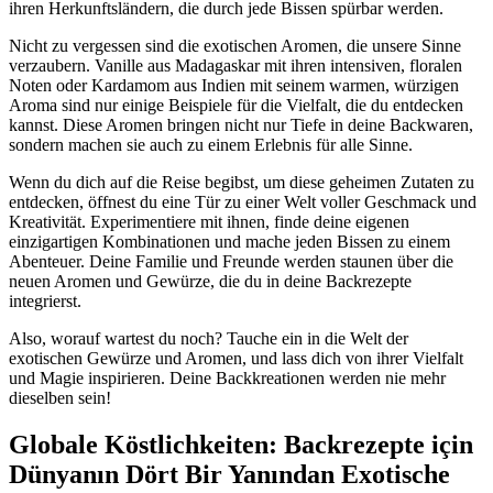
ihren Herkunftsländern, die durch jede Bissen spürbar werden.
Nicht zu vergessen sind die exotischen Aromen, die unsere Sinne
verzaubern. Vanille aus Madagaskar mit ihren intensiven, floralen
Noten oder Kardamom aus Indien mit seinem warmen, würzigen
Aroma sind nur einige Beispiele für die Vielfalt, die du entdecken
kannst. Diese Aromen bringen nicht nur Tiefe in deine Backwaren,
sondern machen sie auch zu einem Erlebnis für alle Sinne.
Wenn du dich auf die Reise begibst, um diese geheimen Zutaten zu
entdecken, öffnest du eine Tür zu einer Welt voller Geschmack und
Kreativität. Experimentiere mit ihnen, finde deine eigenen
einzigartigen Kombinationen und mache jeden Bissen zu einem
Abenteuer. Deine Familie und Freunde werden staunen über die
neuen Aromen und Gewürze, die du in deine Backrezepte
integrierst.
Also, worauf wartest du noch? Tauche ein in die Welt der
exotischen Gewürze und Aromen, und lass dich von ihrer Vielfalt
und Magie inspirieren. Deine Backkreationen werden nie mehr
dieselben sein!
Globale Köstlichkeiten: Backrezepte için
Dünyanın Dört Bir Yanından Exotische